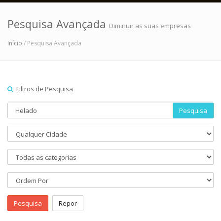
Pesquisa Avançada
Diminuir as suas empresas
Início
/ Pesquisa Avançada
Filtros de Pesquisa
Pesquisa
Pesquisa
Repor