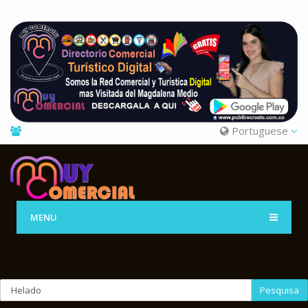
Portuguese
MENU
Pesquisa