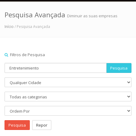
Pesquisa Avançada
Diminuir as suas empresas
Início
/ Pesquisa Avançada
Filtros de Pesquisa
Pesquisa
Pesquisa
Repor