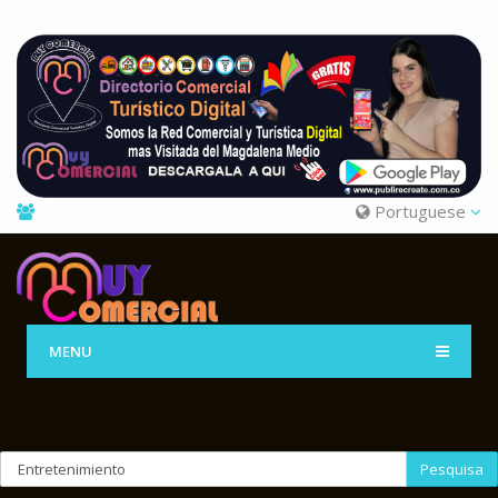
Portuguese
MENU
Pesquisa