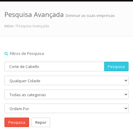
Pesquisa Avançada
Diminuir as suas empresas
Início
/ Pesquisa Avançada
Filtros de Pesquisa
Pesquisa
Pesquisa
Repor