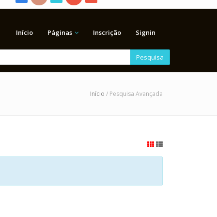
Início
Páginas
Inscrição
Signin
Pesquisa
Início
/ Pesquisa Avançada