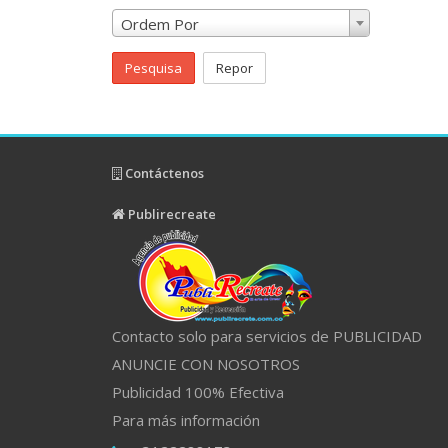
Ordem Por
Pesquisa
Repor
Contáctenos
Publirecreate
Contacto solo para servicios de PUBLICIDAD
ANUNCIE CON NOSOTROS
Publicidad 100% Efectiva
Para más información