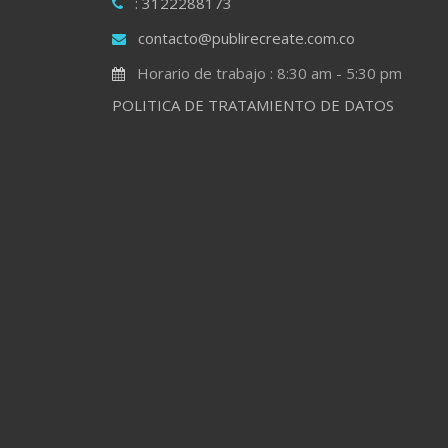
: 3122288173
contacto@publirecreate.com.co
Horario de trabajo : 8:30 am - 5:30 pm
POLITICA DE TRATAMIENTO DE DATOS