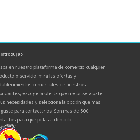
Introdução
sca en nuestro plataforma de comercio cualquier
oducto o servicio, mira las ofertas y
tablecimientos comerciales de nuestros
unciantes, escoge la oferta que mejor se ajuste
tus necesidades y selecciona la opción que más
 guste para contactarlos. Son mas de 500
ntactos para que pidas a domicilio