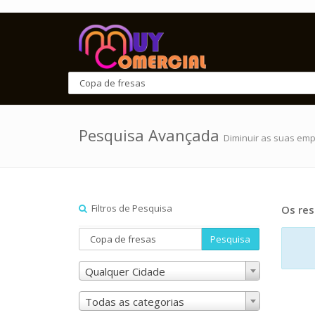
Pesquisa Avançada
Diminuir as suas em
Filtros de Pesquisa
Os res
Pesquisa
Qualquer Cidade
Todas as categorias