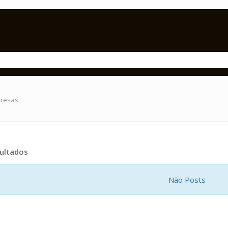
presas
ultados
Não Posts