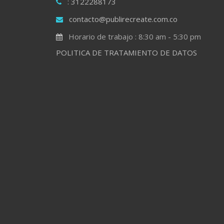
: 3122288173
contacto@publirecreate.com.co
Horario de trabajo : 8:30 am - 5:30 pm
POLITICA DE TRATAMIENTO DE DATOS