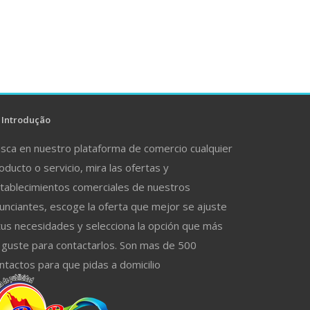
Introdução
sca en nuestro plataforma de comercio cualquier
oducto o servicio, mira las ofertas y
tablecimientos comerciales de nuestros
unciantes, escoge la oferta que mejor se ajuste
tus necesidades y selecciona la opción que más
 guste para contactarlos. Son mas de 500
ntactos para que pidas a domicilio