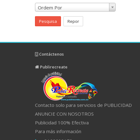
Ordem Por
Pesquisa
Repor
Contáctenos
Publirecreate
Contacto solo para servicios de PUBLICIDAD
ANUNCIE CON NOSOTROS
Publicidad 100% Efectiva
Para más información