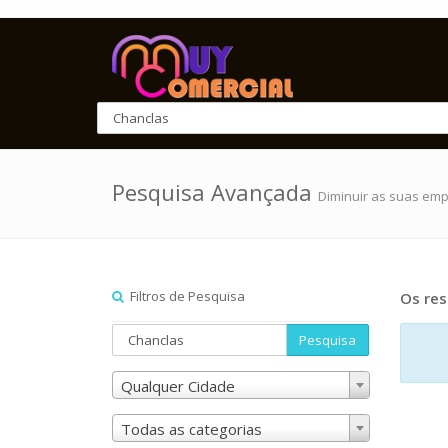
Pesquisa Avançada
Diminuir as suas em
Filtros de Pesquisa
Os res
Pesquisa
Qualquer Cidade
Todas as categorias