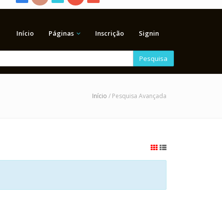
Início
Páginas
Inscrição
Signin
Pesquisa
Início
/ Pesquisa Avançada