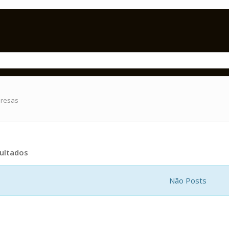
presas
ultados
Não Posts