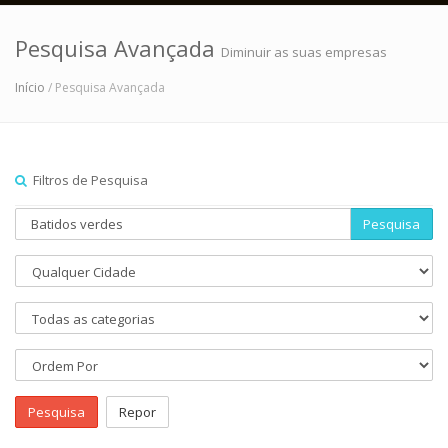
Pesquisa Avançada
Diminuir as suas empresas
Início
/ Pesquisa Avançada
Filtros de Pesquisa
Pesquisa
Pesquisa
Repor