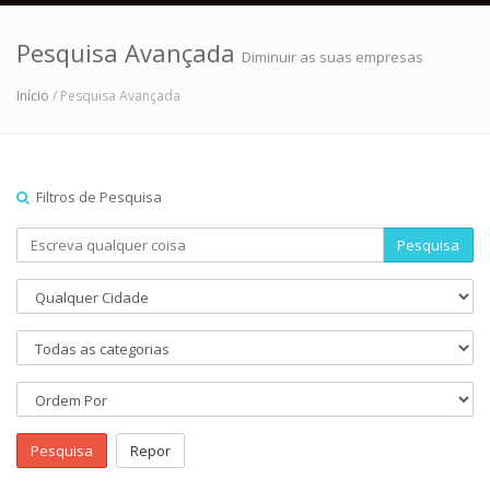
Pesquisa Avançada
Diminuir as suas empresas
Início
/ Pesquisa Avançada
Filtros de Pesquisa
Pesquisa
Pesquisa
Repor