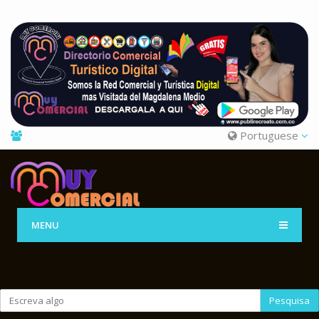
Portuguese
MENU
Pesquisa