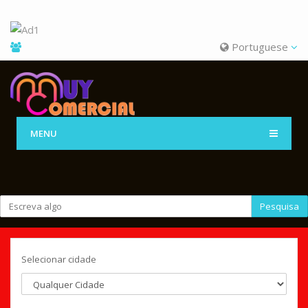
Portuguese
MENU
Pesquisa
Selecionar cidade