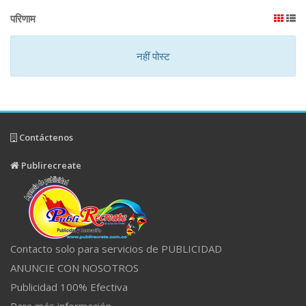
परिणाम
नहीं पोस्ट
Contáctenos
Publirecreate
Contacto solo para servicios de PUBLICIDAD
ANUNCIE CON NOSOTROS
Publicidad 100% Efectiva
Para más información