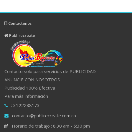
Contáctenos
Publirecreate
Contacto solo para servicios de PUBLICIDAD
ANUNCIE CON NOSOTROS
Publicidad 100% Efectiva
Para más información
: 3122288173
contacto@publirecreate.com.co
Horario de trabajo : 8:30 am - 5:30 pm