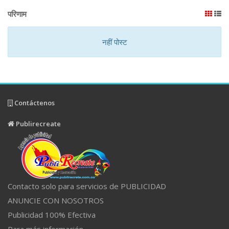
परिणाम
नहीं पोस्ट
Contáctenos
Publirecreate
Contacto solo para servicios de PUBLICIDAD
ANUNCIE CON NOSOTROS
Publicidad 100% Efectiva
Para más información