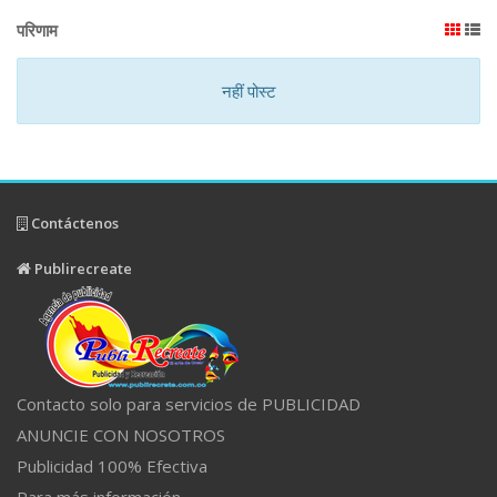
परिणाम
नहीं पोस्ट
Contáctenos
Publirecreate
Contacto solo para servicios de PUBLICIDAD
ANUNCIE CON NOSOTROS
Publicidad 100% Efectiva
Para más información