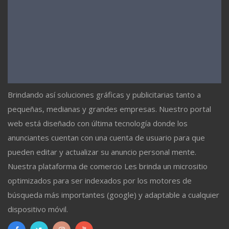
Brindando así soluciones gráficas y publicitarias tanto a
pequeñas, medianas y grandes empresas. Nuestro portal
web está diseñado con última tecnología donde los
anunciantes cuentan con una cuenta de usuario para que
pueden editar y actualizar su anuncio personal mente.
Nuestra plataforma de comercio Les brinda un micrositio
optimizados para ser indexados por los motores de
búsqueda más importantes (google) y adaptable a cualquier
dispositivo móvil.