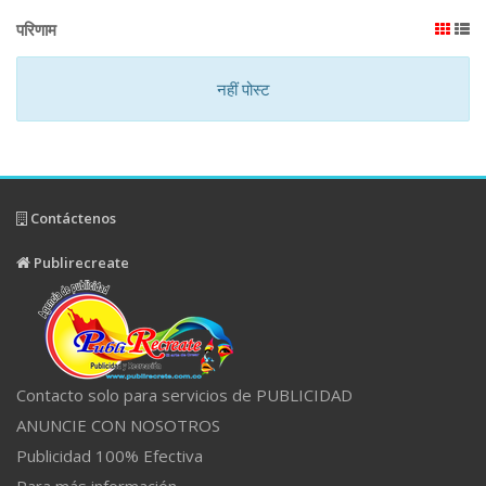
परिणाम
नहीं पोस्ट
Contáctenos
Publirecreate
Contacto solo para servicios de PUBLICIDAD
ANUNCIE CON NOSOTROS
Publicidad 100% Efectiva
Para más información