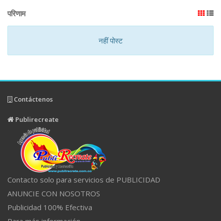
परिणाम
नहीं पोस्ट
Contáctenos
Publirecreate
Contacto solo para servicios de PUBLICIDAD
ANUNCIE CON NOSOTROS
Publicidad 100% Efectiva
Para más información