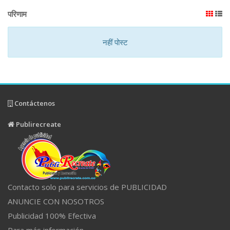
परिणाम
नहीं पोस्ट
Contáctenos
Publirecreate
Contacto solo para servicios de PUBLICIDAD
ANUNCIE CON NOSOTROS
Publicidad 100% Efectiva
Para más información