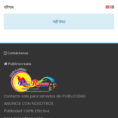
परिणाम
नहीं पोस्ट
Contáctenos
Publirecreate
Contacto solo para servicios de PUBLICIDAD
ANUNCIE CON NOSOTROS
Publicidad 100% Efectiva
Para más información