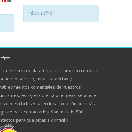
नहीं उप श्रेणियों
परिचय
sca en nuestro plataforma de comercio cualquier
oducto o servicio, mira las ofertas y
tablecimientos comerciales de nuestros
unciantes, escoge la oferta que mejor se ajuste
tus necesidades y selecciona la opción que más
 guste para contactarlos. Son mas de 500
ntactos para que pidas a domicilio