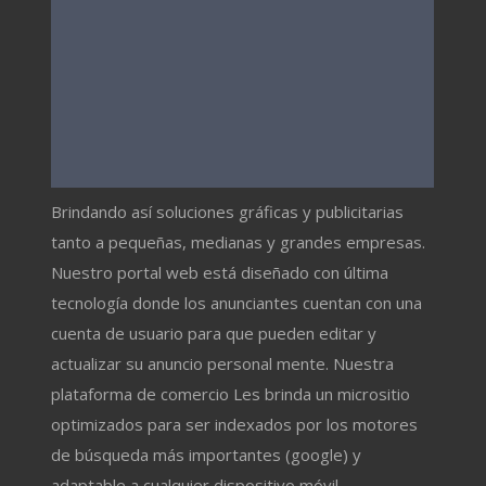
Brindando así soluciones gráficas y publicitarias
tanto a pequeñas, medianas y grandes empresas.
Nuestro portal web está diseñado con última
tecnología donde los anunciantes cuentan con una
cuenta de usuario para que pueden editar y
actualizar su anuncio personal mente. Nuestra
plataforma de comercio Les brinda un micrositio
optimizados para ser indexados por los motores
de búsqueda más importantes (google) y
adaptable a cualquier dispositivo móvil.