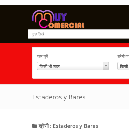
शहर चुनें
श्रेणी क
किसी भी शहर
किसी 
Estaderos y Bares
श्रेणी : Estaderos y Bares