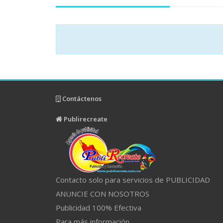
Contáctenos
Publirecreate
Contacto solo para servicios de PUBLICIDAD
ANUNCIE CON NOSOTROS
Publicidad 100% Efectiva
Para más información