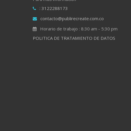
: 3122288173
contacto@publirecreate.com.co
Horario de trabajo : 8:30 am - 5:30 pm
POLITICA DE TRATAMIENTO DE DATOS