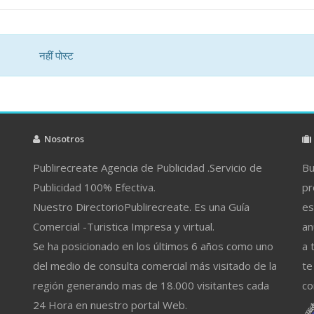
नहीं पोस्ट
Nosotros
Publirecreate Agencia de Publicidad .Servicio de
Bu
Publicidad 100% Efectiva.
pr
Nuestro DirectorioPublirecreate. Es una Guía
es
Comercial -Turistica Impresa y virtual.
an
Se ha posicionado en los últimos 6 años como uno
a 
del medio de consulta comercial más visitado de la
te
región generando mas de 18.000 visitantes cada
co
24 Hora en nuestro portal Web.