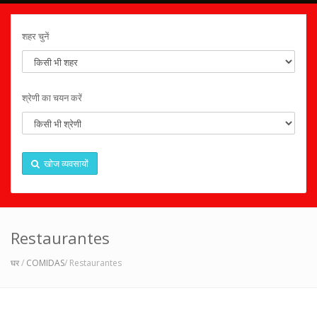
शहर चुनें
श्रेणी का चयन करें
खोज व्यवसायों
Restaurantes
घर
/
COMIDAS
/ Restaurantes