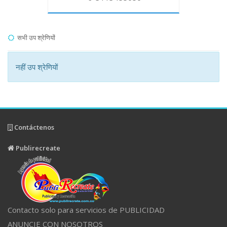
सभी उप श्रेणियों
नहीं उप श्रेणियों
Contáctenos
Publirecreate
Contacto solo para servicios de PUBLICIDAD
ANUNCIE CON NOSOTROS