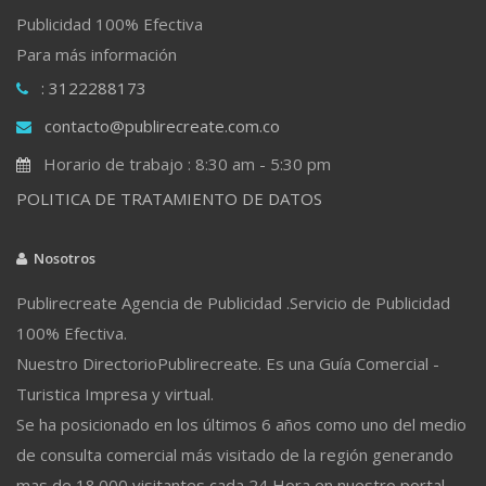
Publicidad 100% Efectiva
Para más información
: 3122288173
contacto@publirecreate.com.co
Horario de trabajo : 8:30 am - 5:30 pm
POLITICA DE TRATAMIENTO DE DATOS
Nosotros
Publirecreate Agencia de Publicidad .Servicio de Publicidad
100% Efectiva.
Nuestro DirectorioPublirecreate. Es una Guía Comercial -
Turistica Impresa y virtual.
Se ha posicionado en los últimos 6 años como uno del medio
de consulta comercial más visitado de la región generando
mas de 18.000 visitantes cada 24 Hora en nuestro portal