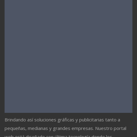
Brindando así soluciones gráficas y publicitarias tanto a
pequeñas, medianas y grandes empresas. Nuestro portal
web está diseñado con última tecnología donde los