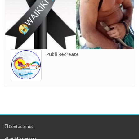
Publi Recreate
Contáctenos
Publirecreate