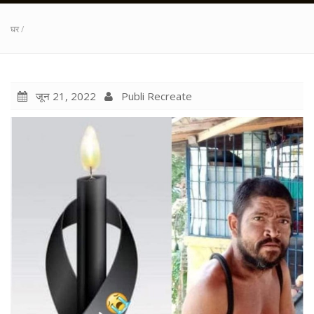
घर
/
जून 21, 2022
Publi Recreate