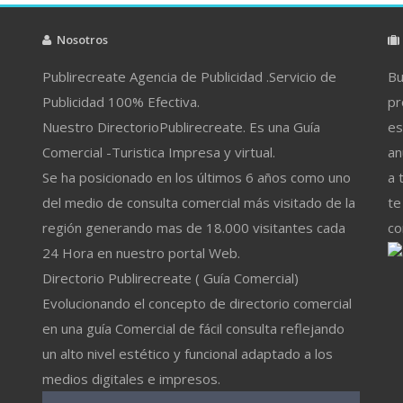
Nosotros
Publirecreate Agencia de Publicidad .Servicio de
Bu
Publicidad 100% Efectiva.
pr
Nuestro DirectorioPublirecreate. Es una Guía
es
Comercial -Turistica Impresa y virtual.
an
Se ha posicionado en los últimos 6 años como uno
a 
del medio de consulta comercial más visitado de la
te
región generando mas de 18.000 visitantes cada
co
24 Hora en nuestro portal Web.
Directorio Publirecreate ( Guía Comercial)
Evolucionando el concepto de directorio comercial
en una guía Comercial de fácil consulta reflejando
un alto nivel estético y funcional adaptado a los
medios digitales e impresos.