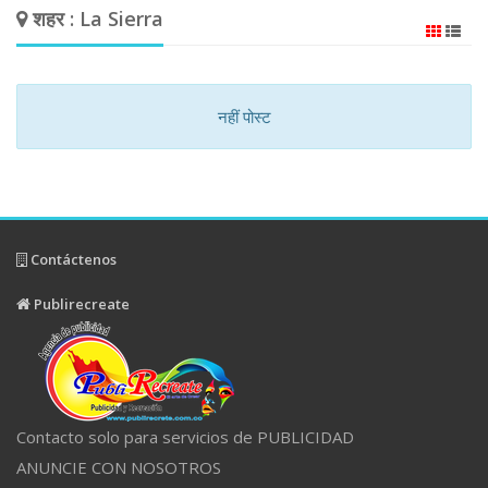
शहर : La Sierra
नहीं पोस्ट
Contáctenos
Publirecreate
Contacto solo para servicios de PUBLICIDAD
ANUNCIE CON NOSOTROS