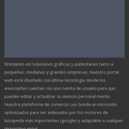
Brindando así soluciones gráficas y publicitarias tanto a
pequeñas, medianas y grandes empresas. Nuestro portal
web está diseñado con última tecnología donde los
anunciantes cuentan con una cuenta de usuario para que
pueden editar y actualizar su anuncio personal mente.
Nuestra plataforma de comercio Les brinda un micrositio
optimizados para ser indexados por los motores de
búsqueda más importantes (google) y adaptable a cualquier
dispositivo móvil.