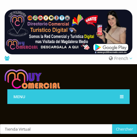
French
MENU
Chercher