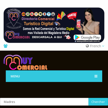
French
MENU
Chercher