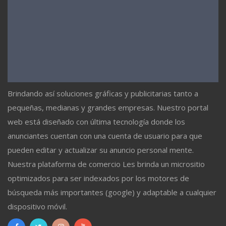
Brindando así soluciones gráficas y publicitarias tanto a
pequeñas, medianas y grandes empresas. Nuestro portal
web está diseñado con última tecnología donde los
anunciantes cuentan con una cuenta de usuario para que
pueden editar y actualizar su anuncio personal mente.
Nuestra plataforma de comercio Les brinda un micrositio
optimizados para ser indexados por los motores de
búsqueda más importantes (google) y adaptable a cualquier
dispositivo móvil.