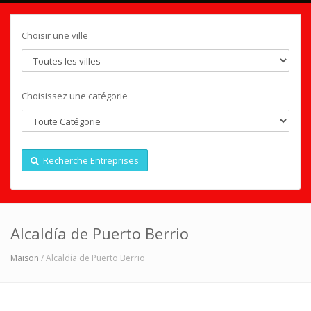
Choisir une ville
Choisissez une catégorie
Recherche Entreprises
Alcaldía de Puerto Berrio
Maison
/ Alcaldía de Puerto Berrio