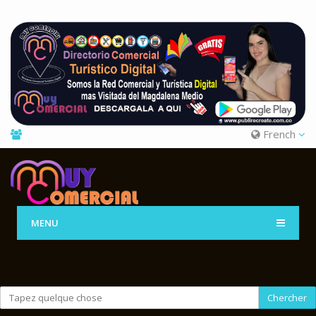
French
MENU
Chercher