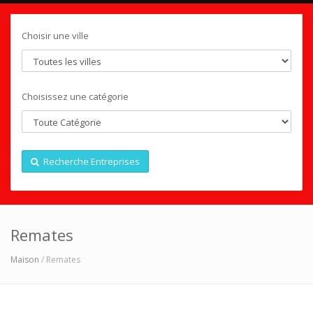
Choisir une ville
Choisissez une catégorie
Recherche Entreprises
Remates
Maison
/ Remates