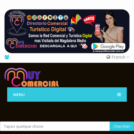
French
MENU
Chercher