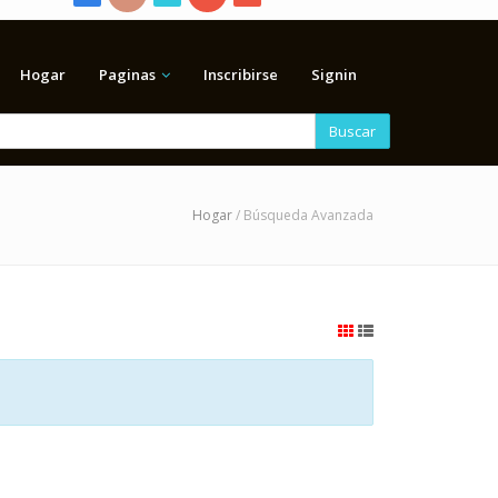
Hogar
Paginas
Inscribirse
Signin
Buscar
Hogar
/ Búsqueda Avanzada