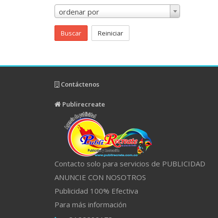
ordenar por
Buscar
Reiniciar
Contáctenos
Publirecreate
Contacto solo para servicios de PUBLICIDAD
ANUNCIE CON NOSOTROS
Publicidad 100% Efectiva
Para más información