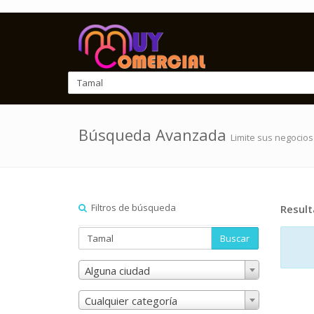
Búsqueda Avanzada
Limite sus negocios
Filtros de búsqueda
Resul
Buscar
Alguna ciudad
Cualquier categoría