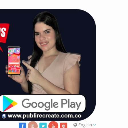
English