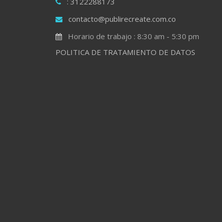
: 3122288173
contacto@publirecreate.com.co
Horario de trabajo : 8:30 am - 5:30 pm
POLITICA DE TRATAMIENTO DE DATOS