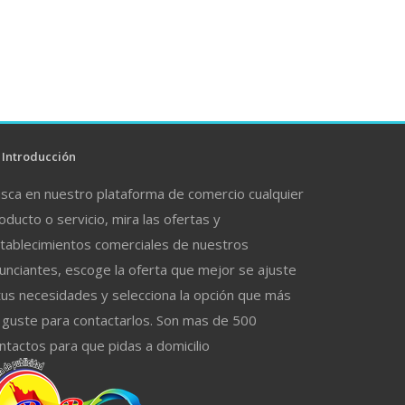
Introducción
sca en nuestro plataforma de comercio cualquier
oducto o servicio, mira las ofertas y
tablecimientos comerciales de nuestros
unciantes, escoge la oferta que mejor se ajuste
tus necesidades y selecciona la opción que más
 guste para contactarlos. Son mas de 500
ntactos para que pidas a domicilio