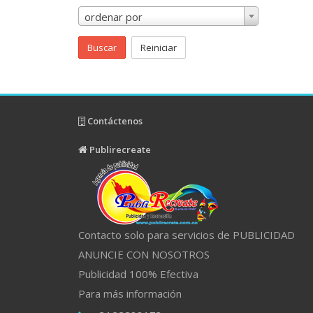
ordenar por
Buscar
Reiniciar
Contáctenos
Publirecreate
Contacto solo para servicios de PUBLICIDAD
ANUNCIE CON NOSOTROS
Publicidad 100% Efectiva
Para más información