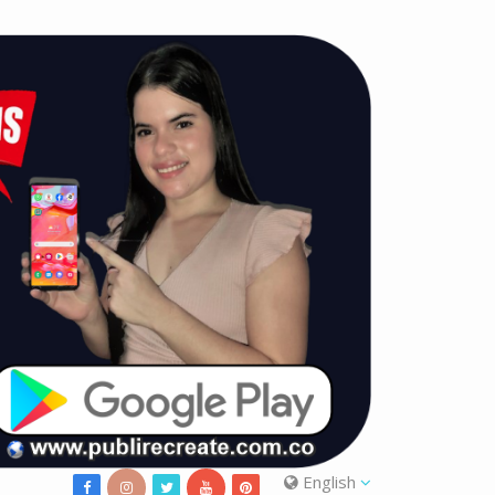
English