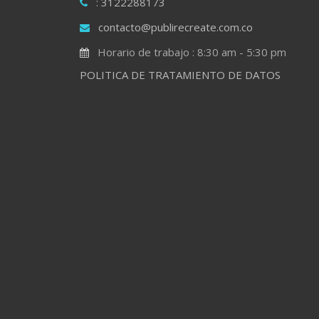
: 3122288173
contacto@publirecreate.com.co
Horario de trabajo : 8:30 am - 5:30 pm
POLITICA DE TRATAMIENTO DE DATOS