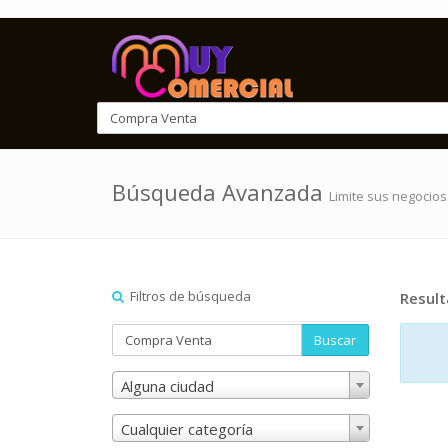
Búsqueda Avanzada
Limite sus negocios
Filtros de búsqueda
Resul
Buscar
Alguna ciudad
Cualquier categoría