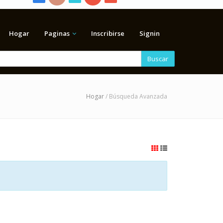
Hogar
Paginas
Inscribirse
Signin
Buscar
Hogar
/ Búsqueda Avanzada