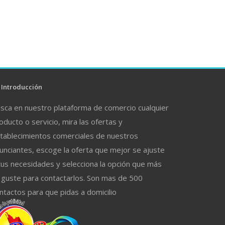
Introducción
sca en nuestro plataforma de comercio cualquier
oducto o servicio, mira las ofertas y
tablecimientos comerciales de nuestros
unciantes, escoge la oferta que mejor se ajuste
tus necesidades y selecciona la opción que más
 guste para contactarlos. Son mas de 500
ntactos para que pidas a domicilio