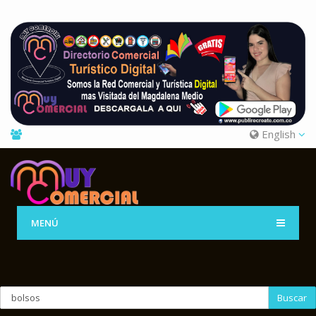
English
MENÚ
Buscar