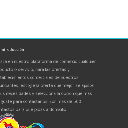
Introducción
sca en nuestro plataforma de comercio cualquier
oducto o servicio, mira las ofertas y
tablecimientos comerciales de nuestros
unciantes, escoge la oferta que mejor se ajuste
tus necesidades y selecciona la opción que más
 guste para contactarlos. Son mas de 500
ntactos para que pidas a domicilio