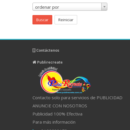
ordenar por
Buscar
Reiniciar
Contáctenos
Publirecreate
Contacto solo para servicios de PUBLICIDAD
ANUNCIE CON NOSOTROS
Publicidad 100% Efectiva
Para más información