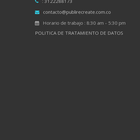
: 3122288173
contacto@publirecreate.com.co
Horario de trabajo : 8:30 am - 5:30 pm
POLITICA DE TRATAMIENTO DE DATOS