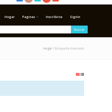
Hogar
Paginas
Inscribirse
Signin
Buscar
Hogar
/ Búsqueda Avanzada