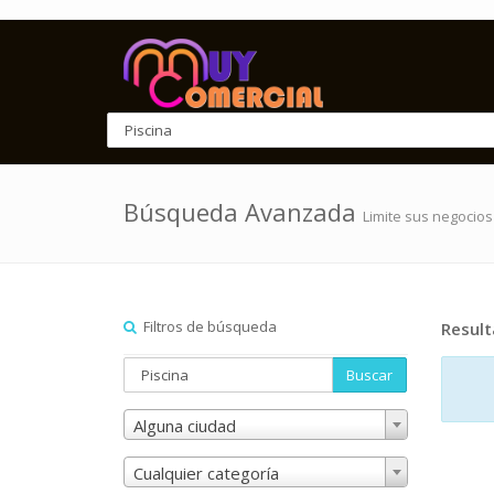
Búsqueda Avanzada
Limite sus negocios
Filtros de búsqueda
Resul
Buscar
Alguna ciudad
Cualquier categoría