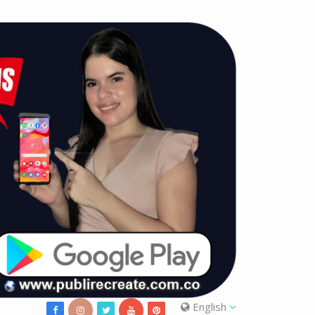
English