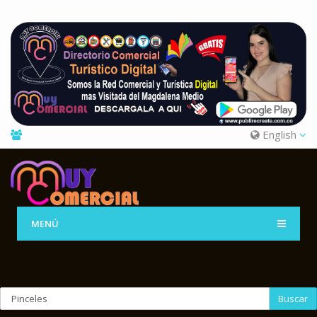
English
MENÚ
Buscar