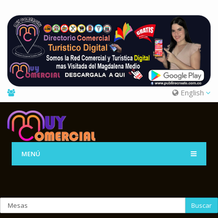
English
MENÚ
Buscar