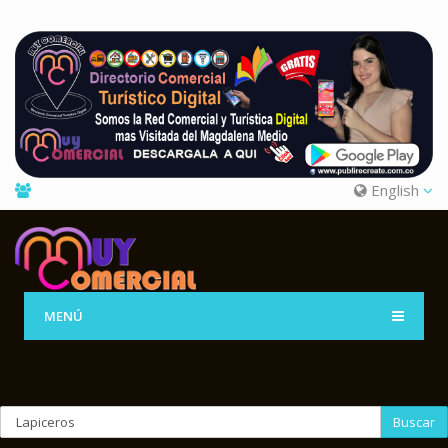
English
MENÚ
Buscar