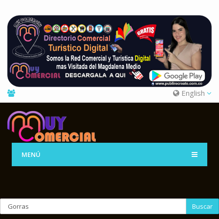
English
MENÚ
Buscar