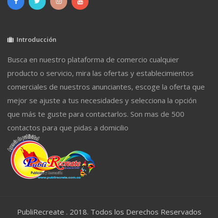
Introducción
Busca en nuestro plataforma de comercio cualquier
producto o servicio, mira las ofertas y establecimientos
comerciales de nuestros anunciantes, escoge la oferta que
mejor se ajuste a tus necesidades y selecciona la opción
que más te guste para contactarlos. Son mas de 500
contactos para que pidas a domicilio
PubliRecreate . 2018. Todos los Derechos Reservados