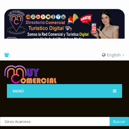
English
MENÚ
Buscar