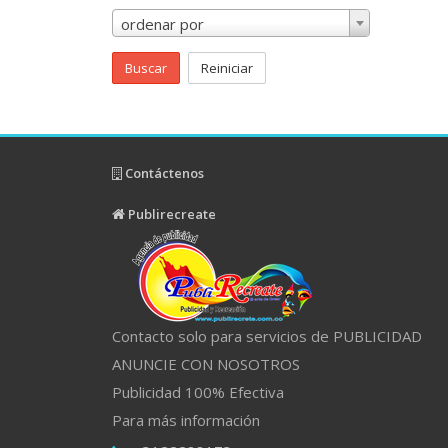
ordenar por
Buscar
Reiniciar
Contáctenos
Publirecreate
Contacto solo para servicios de PUBLICIDAD
ANUNCIE CON NOSOTROS
Publicidad 100% Efectiva
Para más información