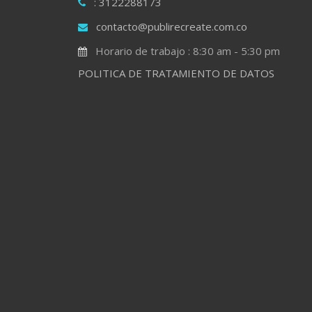
: 3122288173
contacto@publirecreate.com.co
Horario de trabajo : 8:30 am - 5:30 pm
POLITICA DE TRATAMIENTO DE DATOS