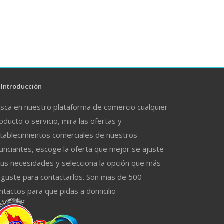
Introducción
sca en nuestro plataforma de comercio cualquier
oducto o servicio, mira las ofertas y
tablecimientos comerciales de nuestros
unciantes, escoge la oferta que mejor se ajuste
tus necesidades y selecciona la opción que más
 guste para contactarlos. Son mas de 500
ntactos para que pidas a domicilio