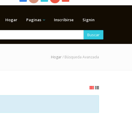
Hogar
Paginas
Inscribirse
Signin
Buscar
Hogar
/ Búsqueda Avanzada