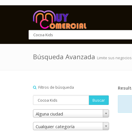
Búsqueda Avanzada
Limite sus negocios
Filtros de búsqueda
Resul
Buscar
Alguna ciudad
Cualquier categoría