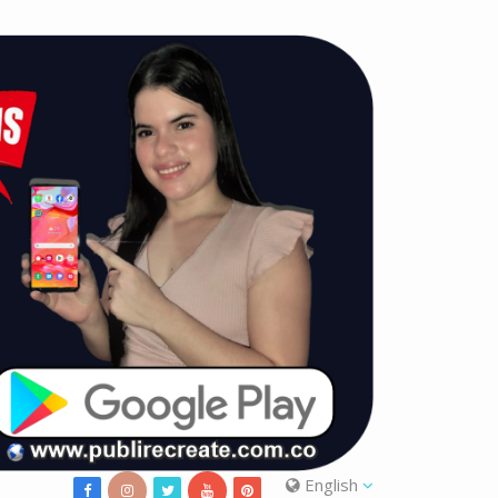
English