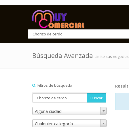
Búsqueda Avanzada
Limite sus negocios
Filtros de búsqueda
Resul
Buscar
Alguna ciudad
Cualquier categoría