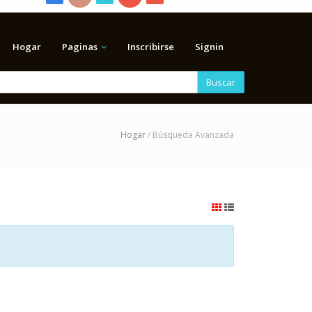
Hogar
Paginas
Inscribirse
Signin
Buscar
Hogar
/ Búsqueda Avanzada