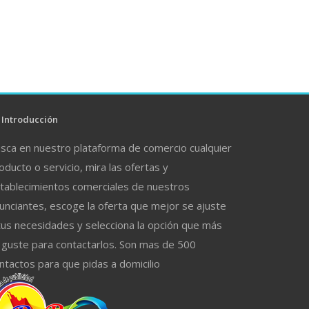
Introducción
sca en nuestro plataforma de comercio cualquier
oducto o servicio, mira las ofertas y
tablecimientos comerciales de nuestros
unciantes, escoge la oferta que mejor se ajuste
tus necesidades y selecciona la opción que más
 guste para contactarlos. Son mas de 500
ntactos para que pidas a domicilio