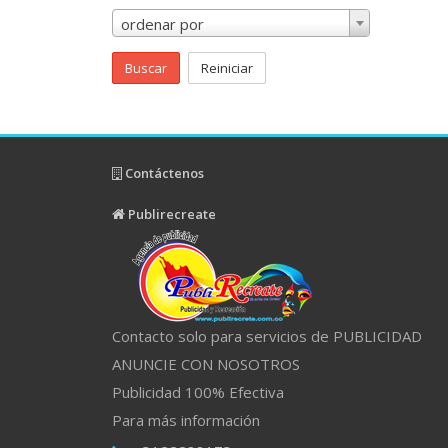
ordenar por
Buscar
Reiniciar
Contáctenos
Publirecreate
Contacto solo para servicios de PUBLICIDAD
ANUNCIE CON NOSOTROS
Publicidad 100% Efectiva
Para más información