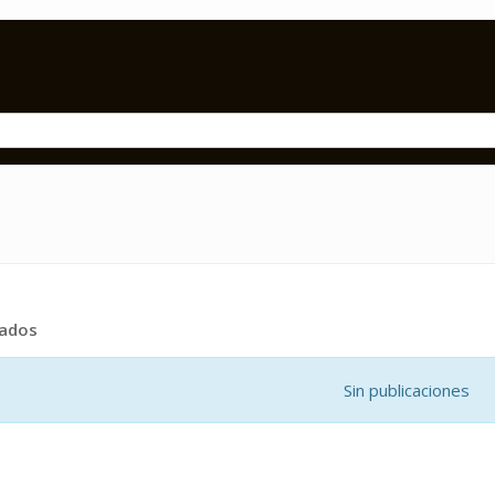
tados
Sin publicaciones