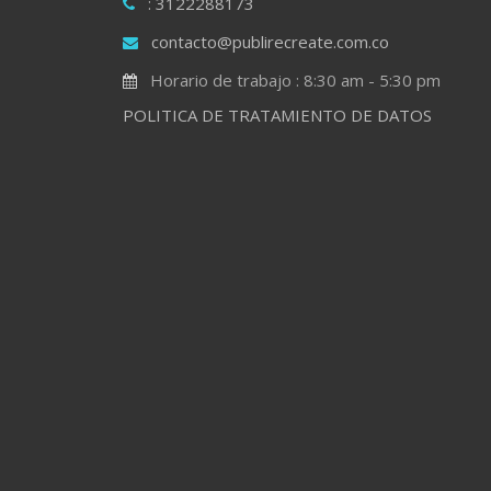
: 3122288173
contacto@publirecreate.com.co
Horario de trabajo : 8:30 am - 5:30 pm
POLITICA DE TRATAMIENTO DE DATOS