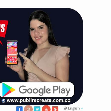
English