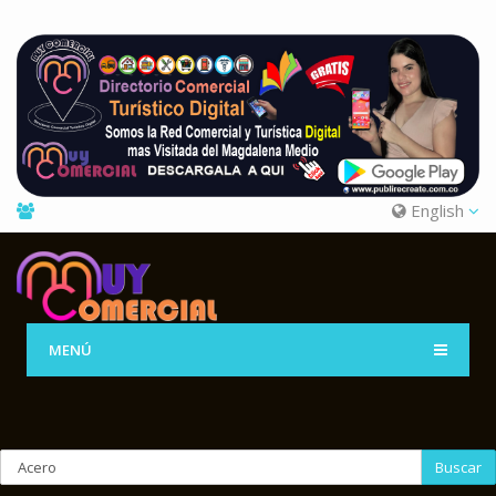
English
MENÚ
Buscar