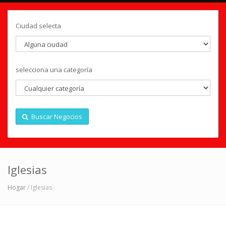
Ciudad selecta
selecciona una categoría
Buscar Negocios
Iglesias
Hogar
/ Iglesias