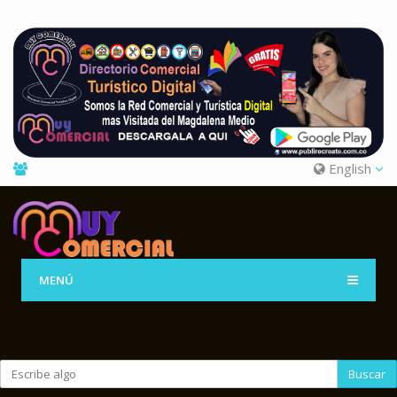
English
MENÚ
Buscar