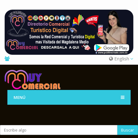
English
MENÚ
Buscar