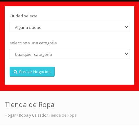
Ciudad selecta
selecciona una categoría
Buscar Negocios
Tienda de Ropa
Hogar
/
Ropa y Calzado
/ Tienda de Ropa