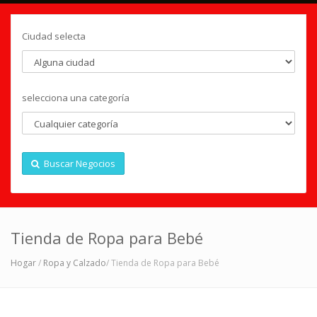
Ciudad selecta
selecciona una categoría
Buscar Negocios
Tienda de Ropa para Bebé
Hogar
/
Ropa y Calzado
/ Tienda de Ropa para Bebé