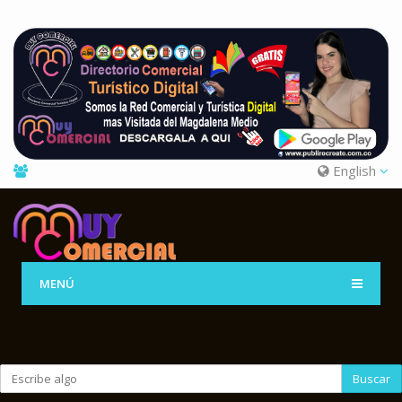
English
MENÚ
Buscar