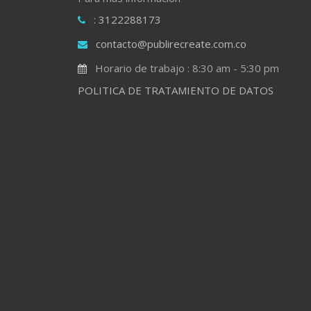
: 3122288173
contacto@publirecreate.com.co
Horario de trabajo : 8:30 am - 5:30 pm
POLITICA DE TRATAMIENTO DE DATOS