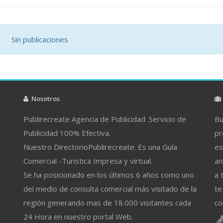
Sin publicaciones
Nosotros
Publirecreate Agencia de Publicidad .Servicio de
Bu
Publicidad 100% Efectiva.
pr
Nuestro DirectorioPublirecreate. Es una Guía
es
Comercial -Turistica Impresa y virtual.
an
Se ha posicionado en los últimos 6 años como uno
a 
del medio de consulta comercial más visitado de la
te
región generando mas de 18.000 visitantes cada
co
24 Hora en nuestro portal Web.