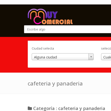
Ciudad selecta
selecc
Alguna ciudad
Cual
cafeteria y panaderia
Categoría : cafeteria y panaderia