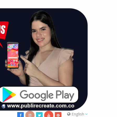
English