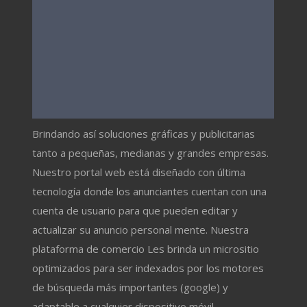
Brindando así soluciones gráficas y publicitarias
tanto a pequeñas, medianas y grandes empresas.
Nuestro portal web está diseñado con última
tecnología donde los anunciantes cuentan con una
cuenta de usuario para que pueden editar y
actualizar su anuncio personal mente. Nuestra
plataforma de comercio Les brinda un micrositio
optimizados para ser indexados por los motores
de búsqueda más importantes (google) y
adaptable a cualquier dispositivo móvil.