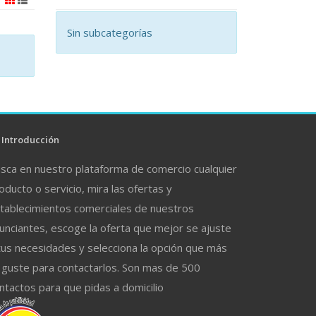
Sin subcategorías
Introducción
sca en nuestro plataforma de comercio cualquier
oducto o servicio, mira las ofertas y
tablecimientos comerciales de nuestros
unciantes, escoge la oferta que mejor se ajuste
tus necesidades y selecciona la opción que más
 guste para contactarlos. Son mas de 500
ntactos para que pidas a domicilio