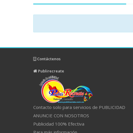
Contáctenos
Publirecreate
Contacto solo para servicios de PUBLICIDAD
ANUNCIE CON NOSOTROS
Publicidad 100% Efectiva
Para más información