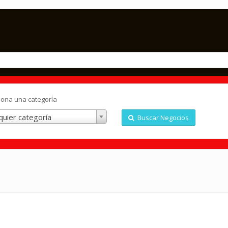
iona una categoría
quier categoría
Buscar Negocios