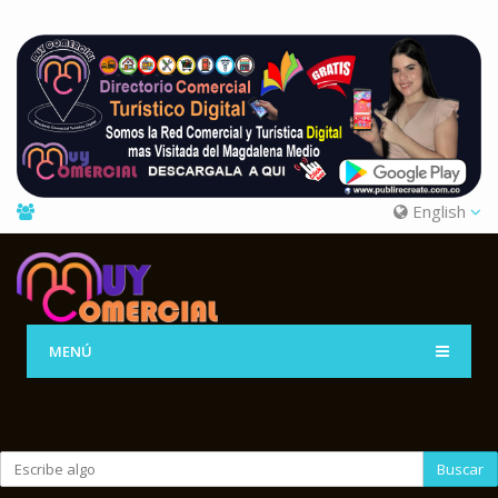
English
MENÚ
Buscar