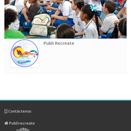
Publi Recreate
Contáctenos
Publirecreate