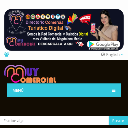
English
MENÚ
Buscar