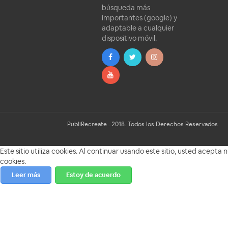
búsqueda más
importantes (google) y
adaptable a cualquier
dispositivo móvil.
PubliRecreate . 2018. Todos los Derechos Reservados
Este sitio utiliza cookies. Al continuar usando este sitio, usted acepta 
cookies.
Leer más
Estoy de acuerdo