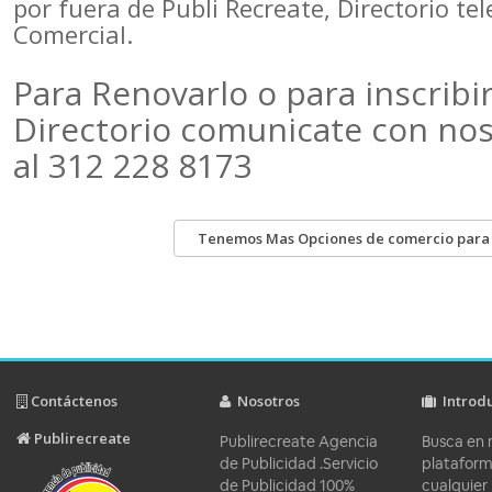
por fuera de Publi Recreate, Directorio te
Comercial.
Para Renovarlo o para inscribir
Directorio comunicate con no
al 312 228 8173
Tenemos Mas Opciones de comercio para ti
Contáctenos
Nosotros
Introd
Publirecreate
Publirecreate Agencia
Busca en 
de Publicidad .Servicio
platafor
de Publicidad 100%
cualquier