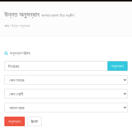
উন্নত অনুসন্ধান
আপনার ব্যবসা নিচে সঙ্কীর্ণ
বাসা
/ উন্নত অনুসন্ধান
অনুসন্ধান ফিল্টার
অনুসন্ধান
অনুসন্ধান
রিসেট