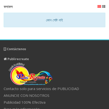
ফলাফল
কোন পোষ্ট নাই
Contáctenos
Publirecreate
Contacto solo para servicios de PUBLICIDAD
ANUNCIE CON NOSOTROS
Publicidad 100% Efectiva
Para más información