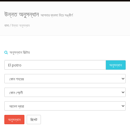
উন্নত অনুসন্ধান
আপনার ব্যবসা নিচে সঙ্কীর্ণ
বাসা
/ উন্নত অনুসন্ধান
অনুসন্ধান ফিল্টার
অনুসন্ধান
অনুসন্ধান
রিসেট