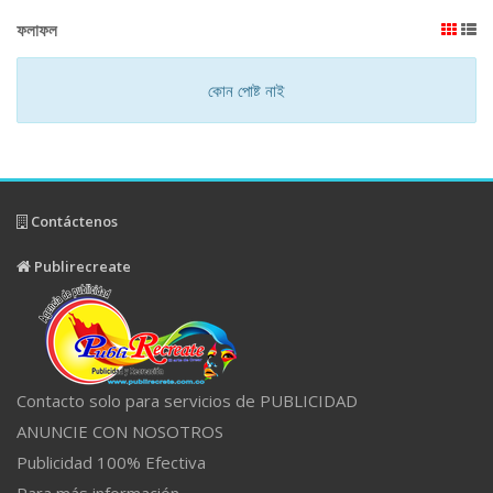
ফলাফল
কোন পোষ্ট নাই
Contáctenos
Publirecreate
Contacto solo para servicios de PUBLICIDAD
ANUNCIE CON NOSOTROS
Publicidad 100% Efectiva
Para más información