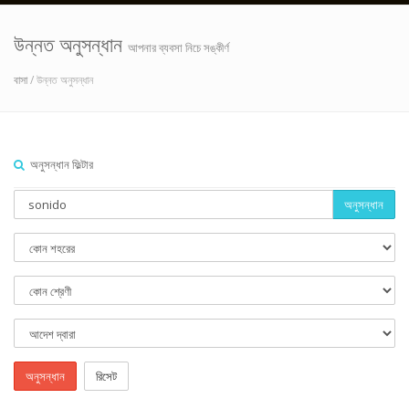
উন্নত অনুসন্ধান
আপনার ব্যবসা নিচে সঙ্কীর্ণ
বাসা
/ উন্নত অনুসন্ধান
অনুসন্ধান ফিল্টার
অনুসন্ধান
অনুসন্ধান
রিসেট