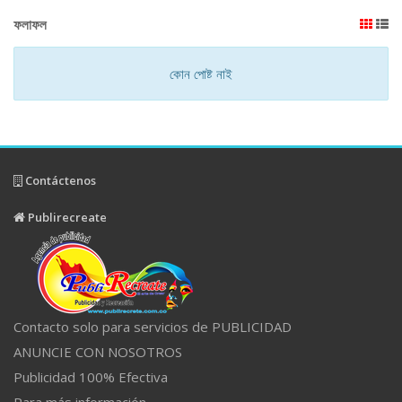
ফলাফল
কোন পোষ্ট নাই
Contáctenos
Publirecreate
Contacto solo para servicios de PUBLICIDAD
ANUNCIE CON NOSOTROS
Publicidad 100% Efectiva
Para más información