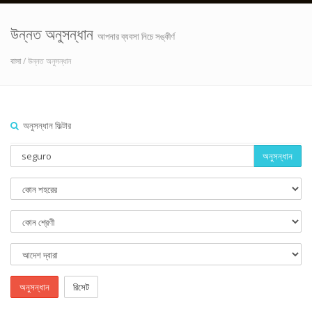
উন্নত অনুসন্ধান
আপনার ব্যবসা নিচে সঙ্কীর্ণ
বাসা
/ উন্নত অনুসন্ধান
অনুসন্ধান ফিল্টার
অনুসন্ধান
অনুসন্ধান
রিসেট