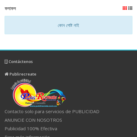
ফলাফল
কোন পোষ্ট নাই
Contáctenos
Publirecreate
Contacto solo para servicios de PUBLICIDAD
ANUNCIE CON NOSOTROS
Publicidad 100% Efectiva
Para más información