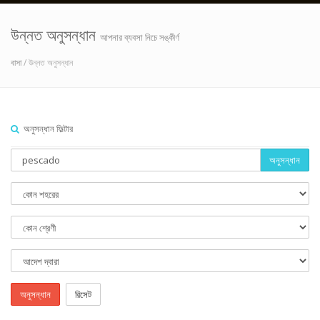
উন্নত অনুসন্ধান
আপনার ব্যবসা নিচে সঙ্কীর্ণ
বাসা
/ উন্নত অনুসন্ধান
অনুসন্ধান ফিল্টার
অনুসন্ধান
অনুসন্ধান
রিসেট