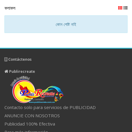
ফলাফল
কোন পোষ্ট নাই
Contáctenos
Publirecreate
Contacto solo para servicios de PUBLICIDAD
ANUNCIE CON NOSOTROS
Publicidad 100% Efectiva
Para más información