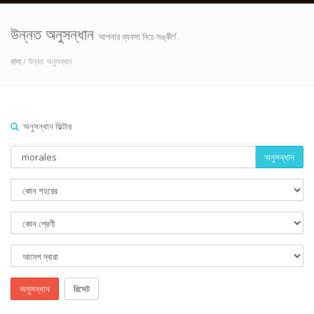
উন্নত অনুসন্ধান
আপনার ব্যবসা নিচে সঙ্কীর্ণ
বাসা
/ উন্নত অনুসন্ধান
অনুসন্ধান ফিল্টার
অনুসন্ধান
অনুসন্ধান
রিসেট