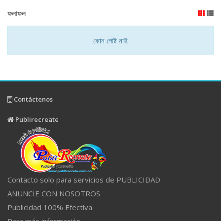
ফলাফল
কোন পোষ্ট নাই
Contáctenos
Publirecreate
Contacto solo para servicios de PUBLICIDAD
ANUNCIE CON NOSOTROS
Publicidad 100% Efectiva
Para más información